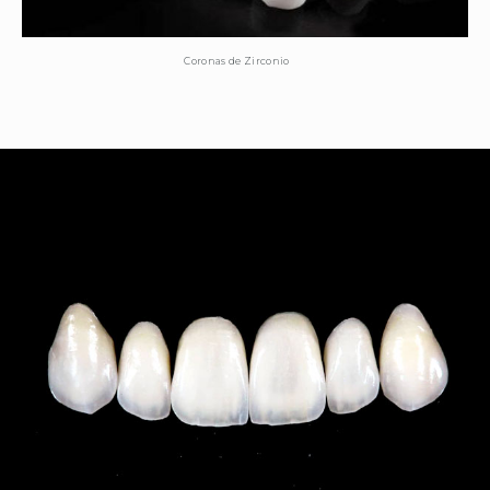
Coronas de Zirconio