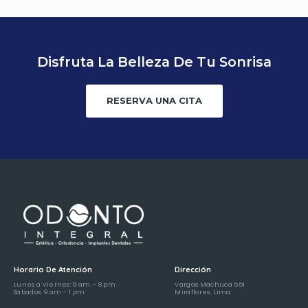
Disfruta La Belleza De Tu Sonrisa
RESERVA UNA CITA
Horario De Atención
Dirección
Lunes a Viernes: 9 am – 8 pm
Vargas Machuca 551
Sábados: 9 am – 1 pm
Miraflores, Lima