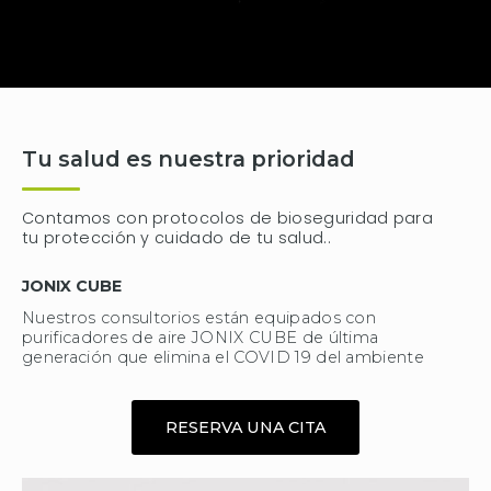
Tu salud es nuestra prioridad
Contamos con protocolos de bioseguridad para
tu protección y cuidado de tu salud..
JONIX CUBE
Nuestros consultorios están equipados con
purificadores de aire JONIX CUBE de última
generación que elimina el COVID 19 del ambiente
RESERVA UNA CITA