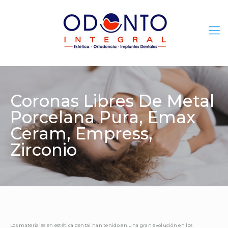
Coronas Libres De Metal
Porcelana Pura, Emax
Ceram, Empress,
Zirconio
Los materiales en estética dental han tenido en una gran evolución en los