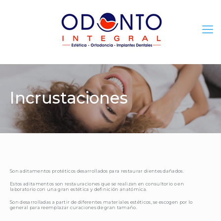
Incrustaciones
Son aditamentos protéticos desarrollados para restaurar dientes dañados.
Estos aditamentos son restauraciones que se realizan en consultorio o en
laboratorio con una gran estética y definición anatómica.
Son desarrolladas a partir de diferentes materiales estéticos, se escogen por lo
general para reemplazar curaciones de gran tamaño.