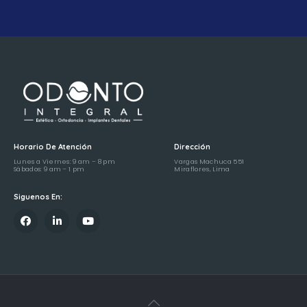
Horario De Atención
Dirección
Lunes a Viernes: 9 am – 8 pm
Vargas Machuca 551
Sábados: 9 am – 1 pm
Miraflores, Lima
Siguenos En: