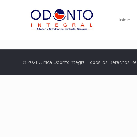
Inicio
© 2021 Clinica Odontointegral. Todos los Derechos R