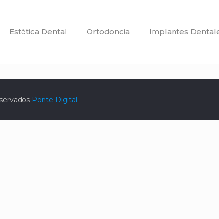
Estètica Dental
Ortodoncia
Implantes Dental
eservados
Ponte Digital