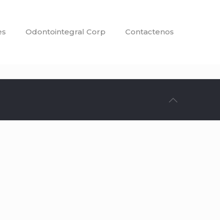
es
Odontointegral Corp
Contactenos