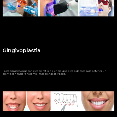
Gingivoplastia
Procedimiento que consiste en retirar la encía que creció de mas para obtener un
diente con mejor anatomía, mas elongado y bello.