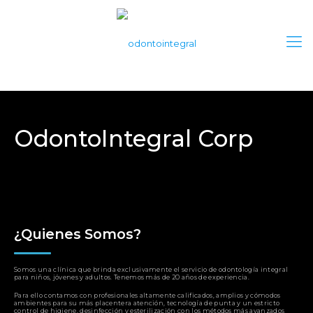
OdontoIntegral Corp
¿Quienes Somos?
Somos una clínica que brinda exclusivamente el servicio de odontología integral
para niños, jóvenes y adultos. Tenemos más de 20 años de experiencia.
Para ello contamos con profesionales altamente calificados, amplios y cómodos
ambientes para su más placentera atención, tecnología de punta y un estricto
control de higiene, desinfección y esterilización con los métodos más avanzados