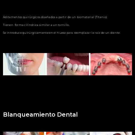
Aditamentos quirúrgicos diseñados a partir de un biomaterial (Titanio).
Tienen forma cilíndrica similar a un tornillo.
Se introduce quirúrgicamente en el hueso para reemplazar la raíz de un diente.
Blanqueamiento Dental