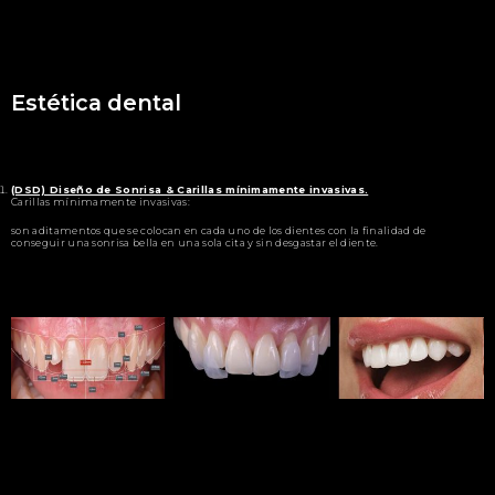
Estética dental
(DSD) Diseño de Sonrisa & Carillas mínimamente invasivas.
Carillas mínimamente invasivas:
son aditamentos que se colocan en cada uno de los dientes con la finalidad de
conseguir una sonrisa bella en una sola cita y sin desgastar el diente.