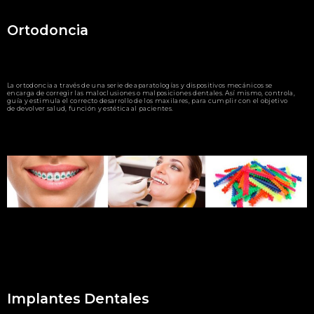
Ortodoncia
La ortodoncia a través de una serie de aparatologías y dispositivos mecánicos se
encarga de corregir las maloclusiones o malposiciones dentales. Así mismo, controla,
guía y estimula el correcto desarrollo de los maxilares, para cumplir con el objetivo
de devolver salud, función y estética al pacientes.
Implantes Dentales