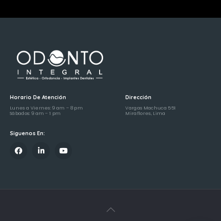
Horario De Atención
Dirección
Lunes a Viernes: 9 am – 8 pm
Vargas Machuca 551
Sábados: 9 am – 1 pm
Miraflores, Lima
Siguenos En: