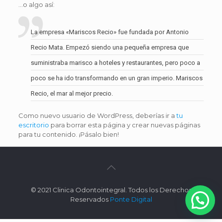
…o algo así:
La empresa «Mariscos Recio» fue fundada por Antonio
Recio Mata. Empezó siendo una pequeña empresa que
suministraba marisco a hoteles y restaurantes, pero poco a
poco se ha ido transformando en un gran imperio. Mariscos
Recio, el mar al mejor precio.
Como nuevo usuario de WordPress, deberías ir a
tu
escritorio
para borrar esta página y crear nuevas páginas
para tu contenido. ¡Pásalo bien!
© 2021 Clinica Odontointegral. Todos los Derechos
Reservados
Ponte Digital