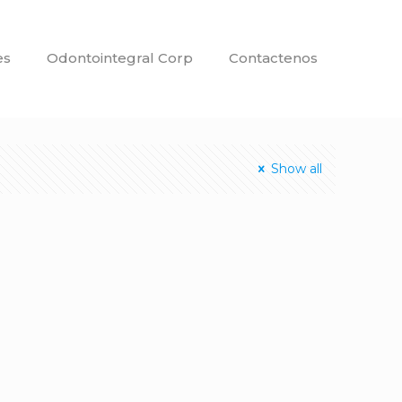
es
Odontointegral Corp
Contactenos
Show all