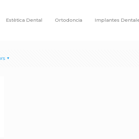
Estètica Dental
Ortodoncia
Implantes Dental
ors