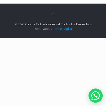
© 2021 Clinica Odontointegral. Todos los Derechos
Reservados
Ponte Digital